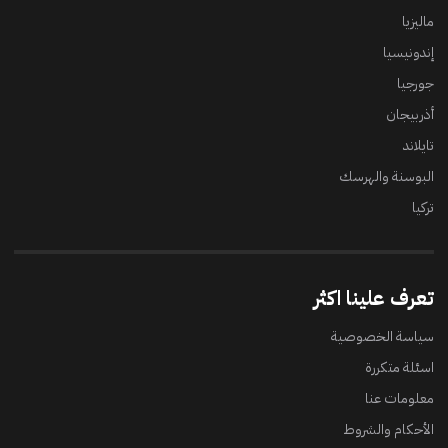
ماليزيا
إندونيسيا
جورجيا
أذربيجان
تايلاند
البوسنة والهرسك
تركيا
تعرف علينا اكثر
سياسة الخصوصية
اسئلة متكررة
معلومات عنا
الأحكام والشروط