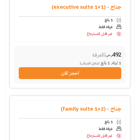
جناح - (1+1 executive suite)
بالغ
1
غرفة فقط
غير قابل للاسترجاع
492
الغرفة
/
ر.س
بالغ
1
,
ليلة
1
(شامل الضرائب)
احجز الان
جناح - (2+1 family suite)
بالغ
1
غرفة فقط
غير قابل للاسترجاع