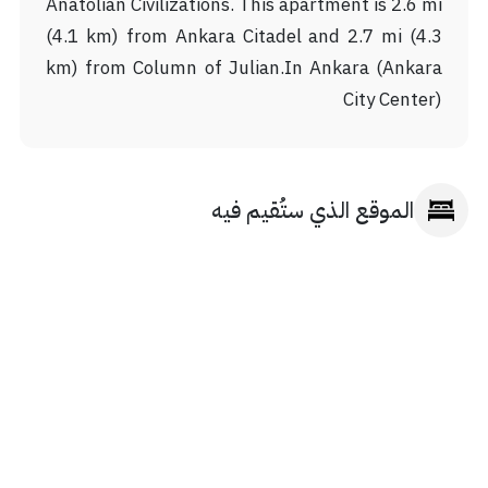
Anatolian Civilizations. This apartment is 2.6 mi
(4.1 km) from Ankara Citadel and 2.7 mi (4.3
km) from Column of Julian.In Ankara (Ankara
City Center)
الموقع الذي ستُقيم فيه