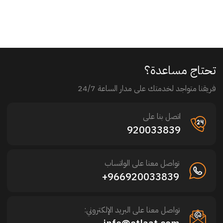
تحتاج مساعدة؟
فريقنا متواجد لخدمتك على مدار الساعة 24/7
اتصل بنا على
920033839
تواصل معنا على الواتساب
966920033839+
تواصل معنا على البريد الإلكتروني: