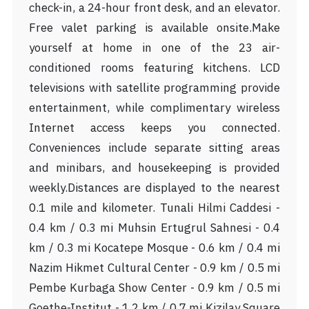
check-in, a 24-hour front desk, and an elevator.
Free valet parking is available onsite.Make
yourself at home in one of the 23 air-
conditioned rooms featuring kitchens. LCD
televisions with satellite programming provide
entertainment, while complimentary wireless
Internet access keeps you connected.
Conveniences include separate sitting areas
and minibars, and housekeeping is provided
weekly.Distances are displayed to the nearest
0.1 mile and kilometer. Tunali Hilmi Caddesi -
0.4 km / 0.3 mi Muhsin Ertugrul Sahnesi - 0.4
km / 0.3 mi Kocatepe Mosque - 0.6 km / 0.4 mi
Nazim Hikmet Cultural Center - 0.9 km / 0.5 mi
Pembe Kurbaga Show Center - 0.9 km / 0.5 mi
Goethe-Institut - 1.2 km / 0.7 mi Kizilay Square