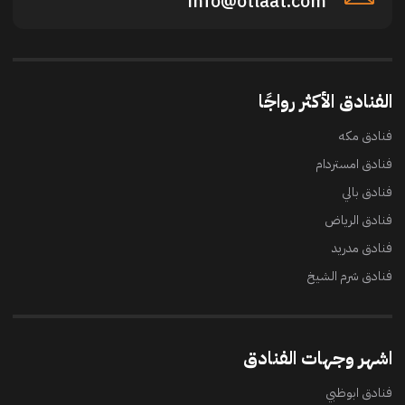
info@otlaat.com
الفنادق الأكثر رواجًا
فنادق مكه
فنادق امستردام
فنادق بالي
فنادق الرياض
فنادق مدريد
فنادق شرم الشيخ
اشهر وجهات الفنادق
فنادق ابوظبي