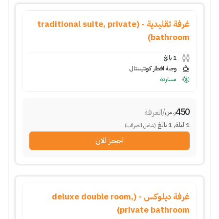
غرفة تقليدية - (traditional suite, private
bathroom)
1
بالغ
وجبة افطار كونتيننتال
مستردة
450
/
الغرفة
ر.س
1
ليلة
,
1
بالغ
(شامل الضرائب)
احجز الان
غرفة ديلوكس - (deluxe double room,
private bathroom)