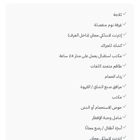
ثلاجة
غرفة نوم منفصلة
إنترنت لاسلكي مجاني (داخل الغرف)
كشك للجرائد
مكتب استقبال يعمل على مدار 24 ساعة
طاقم متعدد اللغات
رداء الحمام
مرافق صنع الشاي / القهوة
مكتب
حوض الاستحمام أو الدش
شامل وجبة الإفطار
أسرّة أطفال / رضع مجانًا
إنترنت لاسلكي مجاني