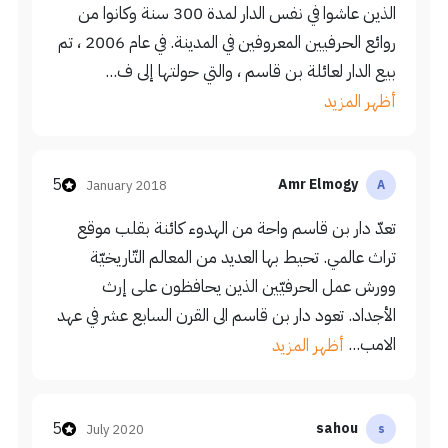
الذين عاشوا في نفس الدار لمدة 300 سنة وكانوا من
روائع الحرفيين المعروفين في المدينة. في عام 2006 ، تم
بيع الدار لعائلة بن قاسم ، والتي حولتها إلى ف...
أظهر المزيد
5
Amr Elmogy
January 2018
A
تعدّ دار بن قاسم واحة من الهدوء كائنة بقلب موقع
تراث عالمي. تحيط بها العديد من المعالم التّاريخيّة
وورش عمل الحرفيّين الذين يحافظون على إرث
الأجداد. تعود دار بن قاسم الى القرن السابع عشر في عهد
الامب...
أظهر المزيد
5
sahou
July 2020
s