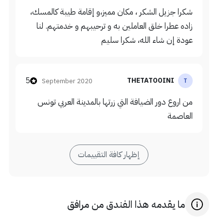
شكرا جزيل الشكر ، مكان مميز،و إقامة طيبة كالمسك،
زاده عطرا خلق العاملين به و ترحيبهم و خدمتهم. لنا
عودة إن شاء الله، شكرا سليم
5
THETATOOINI
September 2020
T
من اروع دور الضيافة التي زرتها بالمدينة العربي تونس
العاصمة
إظهار كافة التقييمات
ما يقدمه هذا الفندق من مرافق