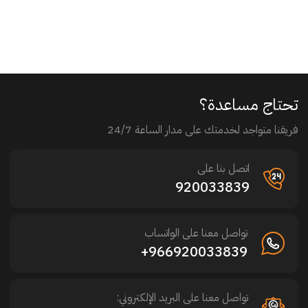
تحتاج مساعدة؟
فريقنا متواجد لخدمتك على مدار الساعة 24/7
اتصل بنا على
920033839
تواصل معنا على الواتساب
966920033839+
تواصل معنا على البريد الإلكتروني: