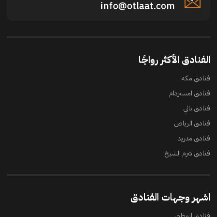
info@otlaat.com
الفنادق الأكثر رواجًا
فنادق مكه
فنادق امستردام
فنادق بالي
فنادق الرياض
فنادق مدريد
فنادق شرم الشيخ
اشهر وجهات الفنادق
فنادق ابوظبي