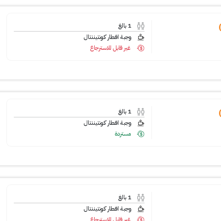
1
بالغ
وجبة افطار كونتيننتال
غير قابل للاسترجاع
1
بالغ
وجبة افطار كونتيننتال
مستردة
1
بالغ
وجبة افطار كونتيننتال
غير قابل للاسترجاع