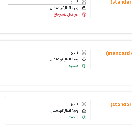
1
بالغ
وجبة افطار كونتيننتال
غير قابل للاسترجاع
1
بالغ
وجبة افطار كونتيننتال
مستردة
1
بالغ
وجبة افطار كونتيننتال
مستردة