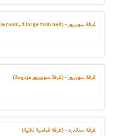
غرفة سوبريور - (superior single room, 1 large twin bed)
غرفة سوبريور - (غرفة سوبيريور مزدوجة)
غرفة ستاندرد - (غرفة قياسية ثلاثية)