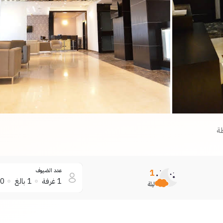
ة
عدد الضيوف
1
1
غرفة
1
بالغ
0
ليلة