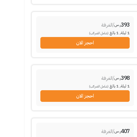
393
/
الغرفة
ر.س
1
ليلة
,
1
بالغ
(شامل الضرائب)
احجز الان
398
/
الغرفة
ر.س
1
ليلة
,
1
بالغ
(شامل الضرائب)
احجز الان
407
/
الغرفة
ر.س