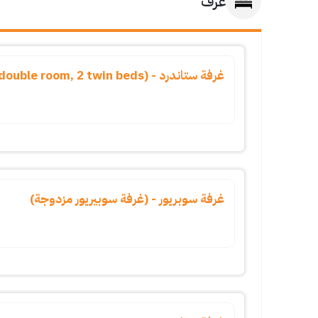
غرف
غرفة ستاندرد - (standard double room, 2 twin beds)
غرفة سوبريور - (غرفة سوبيريور مزدوجة)