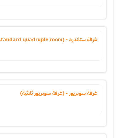
غرفة ستاندرد - (standard quadruple room)
غرفة سوبريور - (غرفة سوبريور ثلاثية)