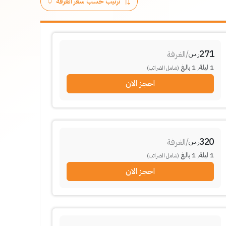
271
/
الغرفة
ر.س
1
ليلة
,
1
بالغ
(شامل الضرائب)
احجز الان
320
/
الغرفة
ر.س
1
ليلة
,
1
بالغ
(شامل الضرائب)
احجز الان