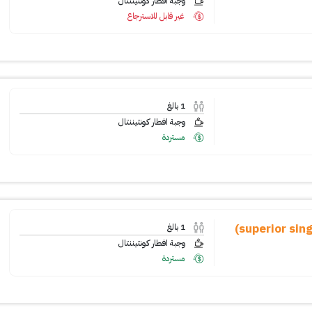
وجبة افطار كونتيننتال
غير قابل للاسترجاع
1
بالغ
وجبة افطار كونتيننتال
مستردة
1
بالغ
وجبة افطار كونتيننتال
مستردة