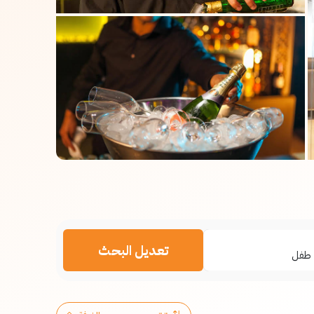
تعديل البحث
طفل