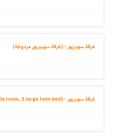
غرفة سوبريور - (غرفة سوبيريور مزدوجة)
غرفة سوبريور - (superior single room, 1 large twin bed)