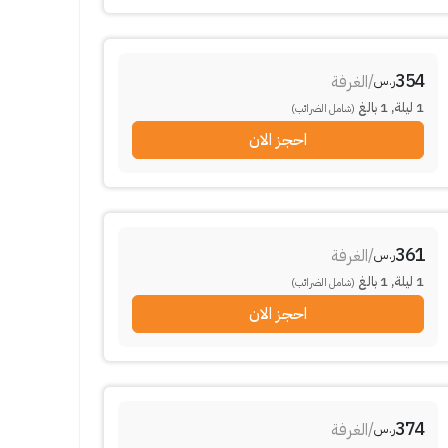
354
/
الغرفة
ر.س
1
ليلة
,
1
بالغ
(شامل الضرائب)
احجز الان
361
/
الغرفة
ر.س
1
ليلة
,
1
بالغ
(شامل الضرائب)
احجز الان
374
/
الغرفة
ر.س