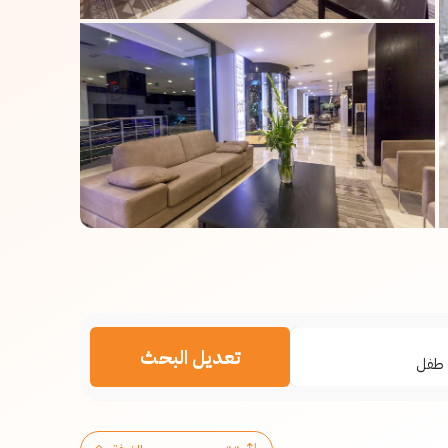
تعديل البحث
طفل