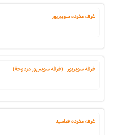
غرفه مفرده سوبيريور
غرفة سوبريور - (غرفة سوبيريور مزدوجة)
غرفه مفرده قياسيه