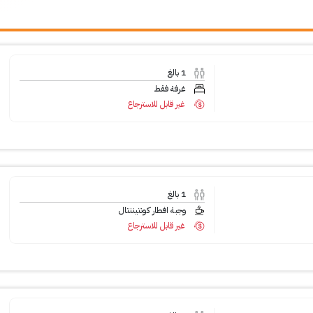
1
بالغ
غرفة فقط
غير قابل للاسترجاع
1
بالغ
وجبة افطار كونتيننتال
غير قابل للاسترجاع