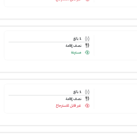
1
بالغ
نصف إقامة
مستردة
1
بالغ
نصف إقامة
غير قابل للاسترجاع