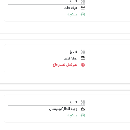
1
بالغ
غرفة فقط
مستردة
1
بالغ
غرفة فقط
غير قابل للاسترجاع
1
بالغ
وجبة افطار كونتيننتال
مستردة