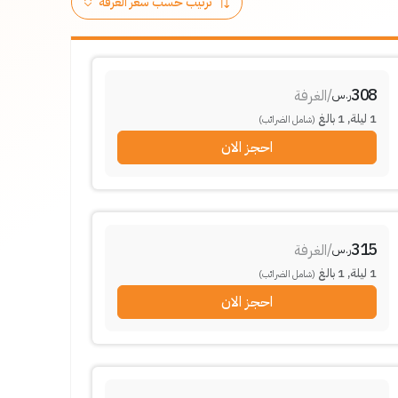
308
/
الغرفة
ر.س
1
ليلة
,
1
بالغ
(شامل الضرائب)
احجز الان
315
/
الغرفة
ر.س
1
ليلة
,
1
بالغ
(شامل الضرائب)
احجز الان