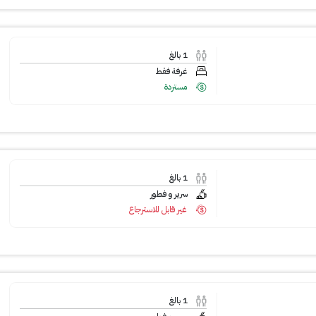
1
بالغ
غرفة فقط
مستردة
1
بالغ
سرير و فطور
غير قابل للاسترجاع
1
بالغ