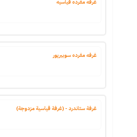
غرفه مفرده قياسيه
غرفه مفرده سوبيريور
غرفة ستاندرد - (غرفة قياسية مزدوجة)