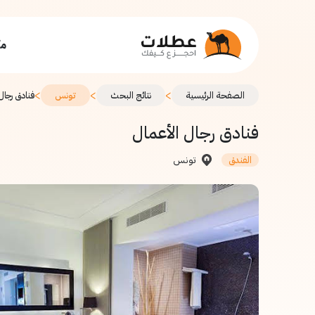
مك
>
>
>
الصفحة الرئيسية
نتائج البحث
تونس
فنادق رجال
فنادق رجال الأعمال
تونس
الفندق