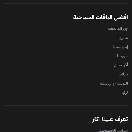
افضل الباقات السياحية
جزر المالديف
ماليزيا
إندونيسيا
جورجيا
أذربيجان
تايلاند
البوسنة والهرسك
تركيا
تعرف علينا اكثر
سياسة الخصوصية