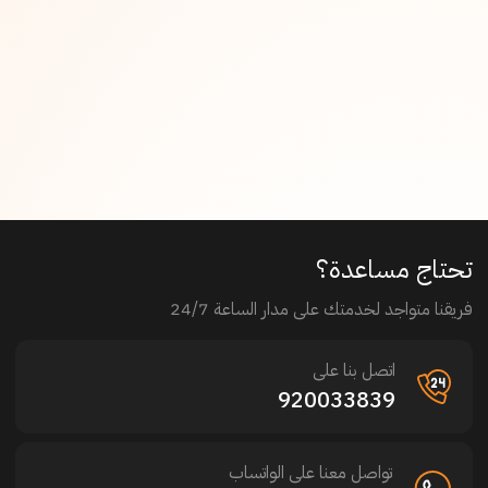
تحتاج مساعدة؟
فريقنا متواجد لخدمتك على مدار الساعة 24/7
اتصل بنا على
920033839
تواصل معنا على الواتساب