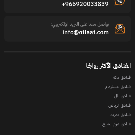
966920033839+
تواصل معنا على البريد الإلكتروني:
info@otlaat.com
الفنادق الأكثر رواجًا
فنادق مكه
فنادق امستردام
فنادق بالي
فنادق الرياض
فنادق مدريد
فنادق شرم الشيخ