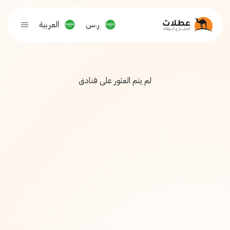
ر.س
العربية
لم يتم العثور على فنادق