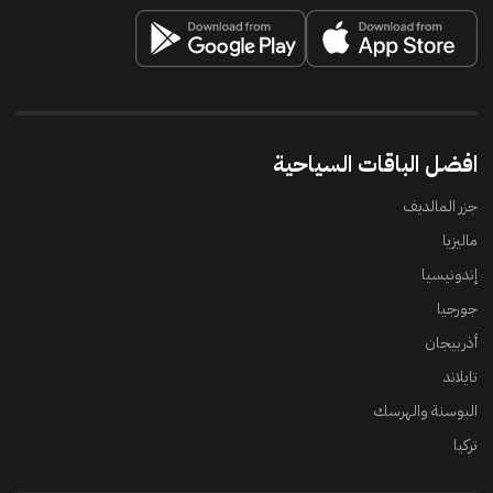
افضل الباقات السياحية
جزر المالديف
ماليزيا
إندونيسيا
جورجيا
أذربيجان
تايلاند
البوسنة والهرسك
تركيا