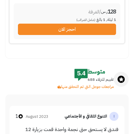
128
/
الغرفة
ر.س
1
ليلة
,
1
بالغ
(شامل الضرائب)
احجز الان
متوسط
5.4
تقييم للنزلاء 688
مراجعات جوجل التي تم التحقق منها
1
التنوع الثقافي و الأجتماعي
August 2023
ا
فندق لا يستحق حتى نجمة واحدة قمت بزيارة 12