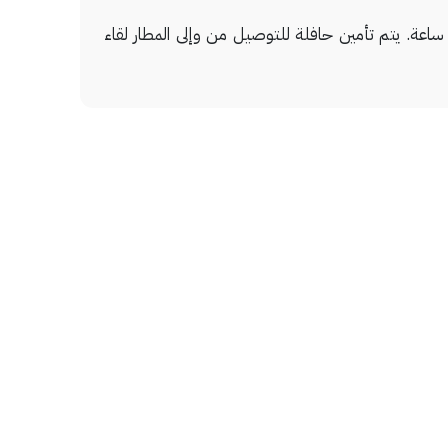
ضم وسائل الرائحة المميزة مركز لرجال الأعمال مفتوح 24 ساعة وخدمة الغسيل/التنظيف الجاف ومكتب استقبال مفتوح 24 ساعة. يتم تأمين حافلة للتوصيل من وإلى المطار لقاء