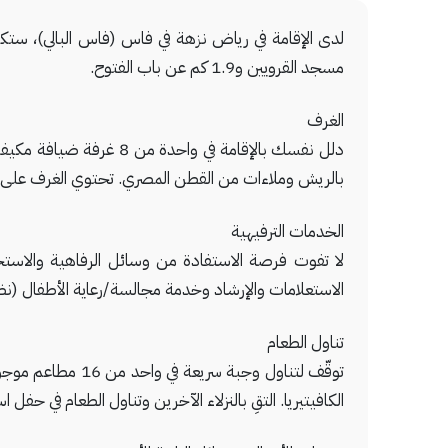
مسجد القرويين و1.9 كم عن باب الفتوح.
الغرف
دلل نفسك بالإقامة في 
بالريش وملاءات من القطن المصري. تحتوي الغرف على شرف
الخدمات الترفيهية
لا تفوت فرصة الاستفادة من وسائل الرفاهية والاس
الاستعلامات والإرشاد وخدمة مجالسة/رعاية الأطفال (نظير
تناول الطعام
الكافيتيريا. التقِ بالنزلاء الآخرين وتناول الطعام في حفل 