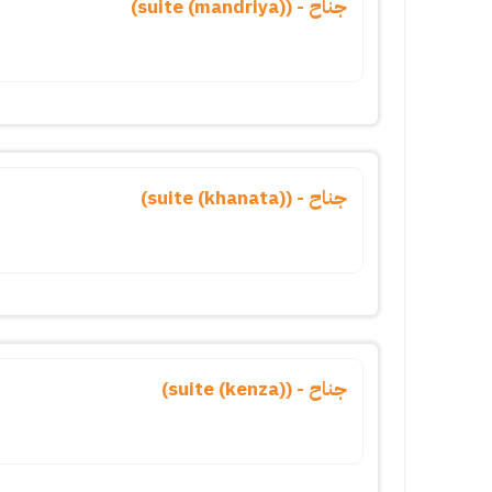
جناح - (suite (mandriya))
جناح - (suite (khanata))
جناح - (suite (kenza))