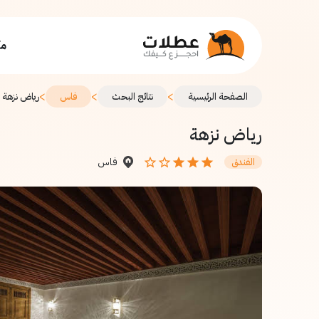
مك
>
>
>
الصفحة الرئيسية
نتائج البحث
فاس
رياض نزهة
رياض نزهة
فاس
الفندق