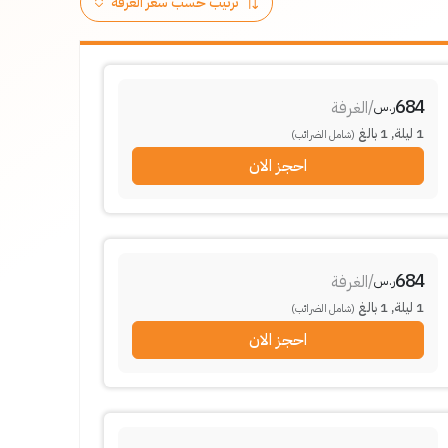
684
/
الغرفة
ر.س
1
ليلة
,
1
بالغ
(شامل الضرائب)
احجز الان
684
/
الغرفة
ر.س
1
ليلة
,
1
بالغ
(شامل الضرائب)
احجز الان