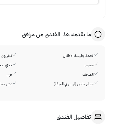
ما يقدمه هذا الفندق من مرافق
خدمة جليسة الاطفال
تلفزيون ا
معجب
نادي صح
الصحف
فرن
حمام خاص (ليس في الغرفة)
دش حما
تفاصيل الفندق