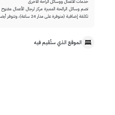
خدمات الأعمال ووسائل الراحة الأخرى
تكلفة إضافية (متوفرة على مدار 24 ساعة)، وتتوفر أيضا صف السيارة بمعرفة النزيل (بتكلفة إضافية) في مقر المنشأة.
الموقع الذي ستُقيم فيه