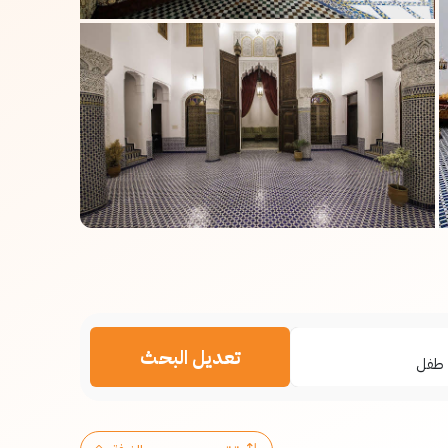
تعديل البحث
طفل