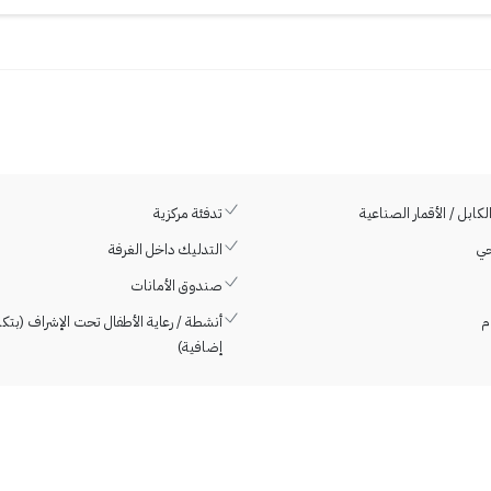
لكابل / الأقمار الصناعية
تدفئة مركزية
ي
التدليك داخل الغرفة
صندوق الأمانات
م
أنشطة / رعاية الأطفال تحت الإشراف (بتكل
إضافية)