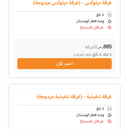
غرفة ديلوكس - (غرفة ديلوكس مزدوجة)
1
بالغ
وجبة افطار كونتيننتال
غير قابل للاسترجاع
885
/
الغرفة
ر.س
1
ليلة
,
1
بالغ
(شامل الضرائب)
احجز الان
غرفة تنفيذية - (غرفة تنفيذية مزدوجة)
1
بالغ
وجبة افطار كونتيننتال
غير قابل للاسترجاع