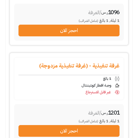
1096
/
الغرفة
ر.س
1
ليلة
,
1
بالغ
(شامل الضرائب)
احجز الان
غرفة تنفيذية - (غرفة تنفيذية مزدوجة)
1
بالغ
وجبة افطار كونتيننتال
غير قابل للاسترجاع
1201
/
الغرفة
ر.س
1
ليلة
,
1
بالغ
(شامل الضرائب)
احجز الان