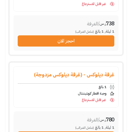
غير قابل للاسترجاع
738
/
الغرفة
ر.س
1
ليلة
,
1
بالغ
(شامل الضرائب)
احجز الان
غرفة ديلوكس - (غرفة ديلوكس مزدوجة)
1
بالغ
وجبة افطار كونتيننتال
غير قابل للاسترجاع
780
/
الغرفة
ر.س
1
ليلة
,
1
بالغ
(شامل الضرائب)