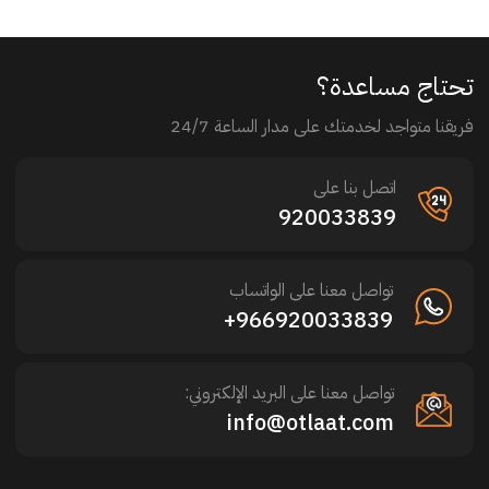
تحتاج مساعدة؟
فريقنا متواجد لخدمتك على مدار الساعة 24/7
اتصل بنا على
920033839
تواصل معنا على الواتساب
966920033839+
تواصل معنا على البريد الإلكتروني:
info@otlaat.com