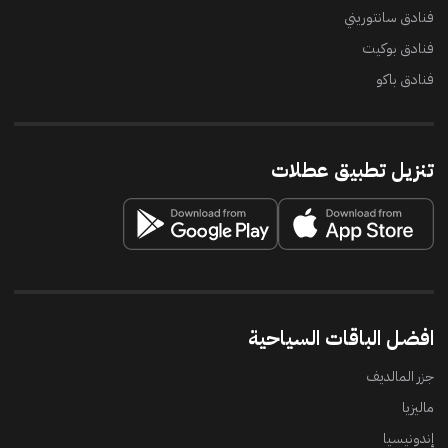
فنادق سانتوريني
فنادق بوكيت
فنادق باكو
تنزيل تطبيق عطلات
افضل الباقات السياحية
جزر المالديف
ماليزيا
إندونيسيا