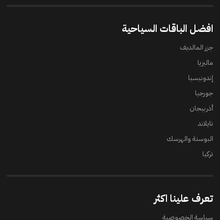
افضل الباقات السياحية
جزر المالديف
ماليزيا
إندونيسيا
جورجيا
أذربيجان
تايلاند
البوسنة والهرسك
تركيا
تعرف علينا اكثر
سياسة الخصوصية