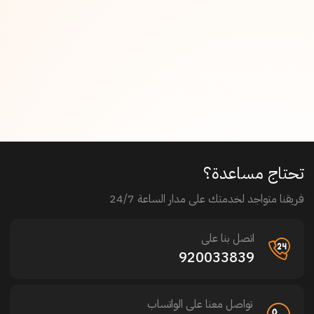
تحتاج مساعدة؟
فريقنا متواجد لخدمتك على مدار الساعة 24/7
اتصل بنا على
920033839
تواصل معنا على الواتساب