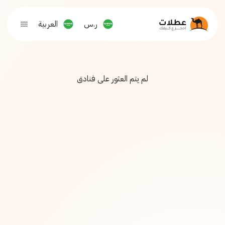
ر.س
العربية
لم يتم العثور على فنادق