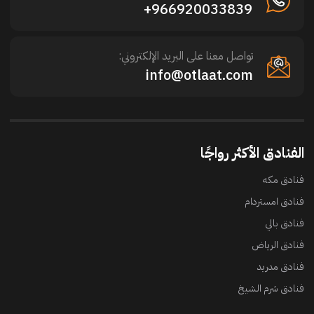
966920033839+
تواصل معنا على البريد الإلكتروني:
info@otlaat.com
الفنادق الأكثر رواجًا
فنادق مكه
فنادق امستردام
فنادق بالي
فنادق الرياض
فنادق مدريد
فنادق شرم الشيخ